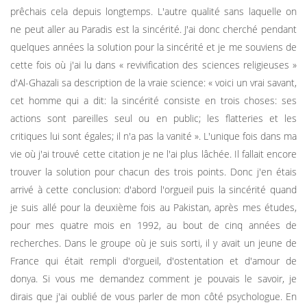
prêchais cela depuis longtemps. L'autre qualité sans laquelle on
ne peut aller au Paradis est la sincérité. J'ai donc cherché pendant
quelques années la solution pour la sincérité et je me souviens de
cette fois où j'ai lu dans « revivification des sciences religieuses »
d'Al-Ghazali sa description de la vraie science: « voici un vrai savant,
cet homme qui a dit: la sincérité consiste en trois choses: ses
actions sont pareilles seul ou en public; les flatteries et les
critiques lui sont égales; il n'a pas la vanité ». L'unique fois dans ma
vie où j'ai trouvé cette citation je ne l'ai plus lâchée. Il fallait encore
trouver la solution pour chacun des trois points. Donc j'en étais
arrivé à cette conclusion: d'abord l'orgueil puis la sincérité quand
je suis allé pour la deuxième fois au Pakistan, après mes études,
pour mes quatre mois en 1992, au bout de cinq années de
recherches. Dans le groupe où je suis sorti, il y avait un jeune de
France qui était rempli d'orgueil, d'ostentation et d'amour de
donya. Si vous me demandez comment je pouvais le savoir, je
dirais que j'ai oublié de vous parler de mon côté psychologue. En