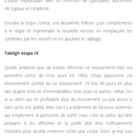
d'outils exploitables avec un minimum de spiritualité; autrement
dit logique et simplicité.
Ensuite la roqya connut une deuxième édition, puis compléments
à la roqya et maintenant la nouvelle version en remplaçant les
symboles par les versets et en ajoutant le captage.
Tabligh étape IV
Quelle ambition que de vouloir réformer ce mouvement! Dès ma
première sortie de trois jours en 1983, j'étais passionné. J'ai
énormément profité de ce mouvement: 19 fois 40 jours en plus
des quatre mois et d'innombrables trois jours et autres. Hélas j'en
ai vu plein qui ne profitaient plus du mouvement ou pas assez si
bien qu'ils ont quitté. Bien sûr il y a tellement de facteurs externes
qui empêchent la personne de sortir mais c'est la sortie qui doit
préparer à les affronter et le profit doit être suffisamment
motivant pour qu'elle revienne coûte que coûte. Donc je me suis