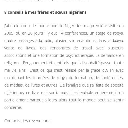
8 conseils à mes frères et sœurs nigériens
J'ai eu le coup de foudre pour le Niger dès ma première visite en
2005, où en 20 jours il y eut 14 conférences, un stage de roqya,
quatre passages à la radio, plusieurs interventions dans la daâwa,
vente de livres, des rencontres de travail avec plusieurs
associations et une formation de psychothérapie. La demande en
religion et l'engouement étaient tels que j'ai souhaité passer toute
ma vie ainsi. C'est ce qui s'est réalisé par la grâce d'Allah avec
maintenant les tournées de roqya, de formation, de conférences,
de médias, de livres et autres. De l'analyse que j'ai faite de société
nigérienne, ce livre est sorti, mais il est valable entièrement ou
partiellement partout ailleurs alors tout le monde peut se sentir
concerné.
Contacts des revendeurs :