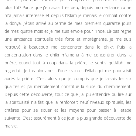
plus tôt? Parce que j'en avais très peu, depuis mon enfance ça ne
m'a jamais intéressé et depuis l'Islam je menais le combat contre
la donya. J'étais arrivé au terme de mes premiers quarante jours
de mes quatre mois et je me suis envolé pour l'Inde. Là-bas règne
une ambiance spirituelle très forte et imprégnante. Je me suis
retrouvé à beaucoup me concentrer dans le dhikr. Puis la
concentration dans le dhikr m'amena à me concentrer dans la
prière, quand tout à coup dans la prière, je sentis qu'Allah me
regardait. Je fus alors pris d'une crainte d'Allah qui me poursuivit
après la prière. C'est alors que je compris que je faisais les six
qualités et j'ai mentalement constitué la suite du cheminement.
Depuis cette découverte, tout ce que j'ai pu entendre ou lire sur
la spiritualité n'a fait que la renforcer: neuf niveaux spirituels, les
critères pour se situer et les moyens pour passer à l'étape
suivante. C'est assurément à ce jour la plus grande découverte de
ma vie.