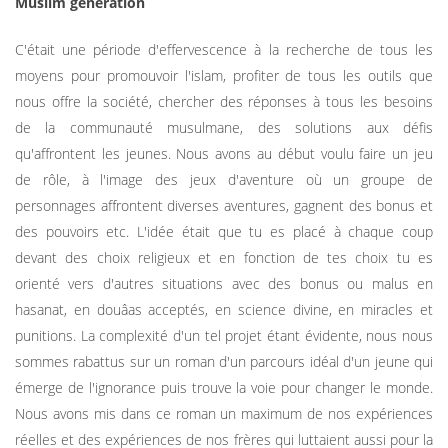
Muslim génération
C'était une période d'effervescence à la recherche de tous les
moyens pour promouvoir l'islam, profiter de tous les outils que
nous offre la société, chercher des réponses à tous les besoins
de la communauté musulmane, des solutions aux défis
qu'affrontent les jeunes. Nous avons au début voulu faire un jeu
de rôle, à l'image des jeux d'aventure où un groupe de
personnages affrontent diverses aventures, gagnent des bonus et
des pouvoirs etc. L'idée était que tu es placé à chaque coup
devant des choix religieux et en fonction de tes choix tu es
orienté vers d'autres situations avec des bonus ou malus en
hasanat, en douâas acceptés, en science divine, en miracles et
punitions. La complexité d'un tel projet étant évidente, nous nous
sommes rabattus sur un roman d'un parcours idéal d'un jeune qui
émerge de l'ignorance puis trouve la voie pour changer le monde.
Nous avons mis dans ce roman un maximum de nos expériences
réelles et des expériences de nos frères qui luttaient aussi pour la