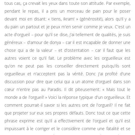
tous cas, ça crevait les yeux dans toute son attitude. Par exemple,
pendant le repas, il a pris un morceau de pain pour le poser
devant moi en disant: « tiens, ikram! » (générosité), alors qu'il y a
du pain un partout et je peux m'en servir comme je veux. C'est un
acte d'orgueil – pour qu'il se dise, j'ai tellement de qualités, je suis
généreux – d'amour de donya – car il est incapable de donner une
chose qui a de la valeur – et d'ostentation – car il faut que les
autres voient ce qu'il fait. Le problème avec les orgueilleux est
qu'on ne peut pas les conseiller directement puisqu'ils sont
orgueilleux et n'acceptent pas la vérité. Donc j'ai profité d'une
discussion pour dire que celui qui a un atome d'orgueil dans son
cœur n'entre pas au Paradis. Il dit piteusement: « Mais tout le
monde a de l'orgueil! » Voici la réponse typique d'un orgueilleux. Et
comment pourrait-il savoir si les autres ont de l'orgueil? Il ne fait
que projeter sur eux ses propres défauts. Donc tout ce que cette
phrase exprime est qu'il a effectivement de l'orgueil et qu'il est
impuissant à le corriger et le considère comme une fatalité et se