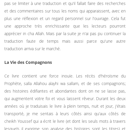
pas se limiter à une traduction et qu'il fallait faire des recherches
et des commentaires sur tous les noms qui apparaissent, avec en
plus une réflexion et un regard personnel sur l'ouvrage. Cela fut
une approche très enrichissante que les lecteurs pourront
apprécier in cha Allah. Mais par la suite je n'ai pas pu continuer la
traduction faute de temps mais aussi parce qu'une autre
traduction arriva sur le marché.
La Vie des Compagnons
Ce livre contient une force inouïe. Les récits d'héroïsme du
Prophète, salla Allahou alayhi wa sallam, et de ses compagnons;
des histoires édifiantes et abondantes dont on ne se lasse pas,
qui augmentent votre foi et vous laissent rêveur. Durant les deux
années où je traduisais le livre à plein temps, nuit et jour, j'étais
transporté, je me sentais à leurs côtés ainsi qu'aux côtés de
cheikh Youssef qui a écrit le livre (et dont les seuls mots à travers
lesquels il exprime son analyse des histoires sont les titres) et