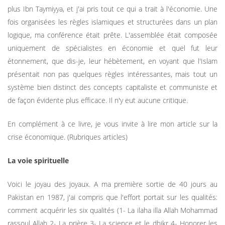
plus Ibn Taymiyya, et j'ai pris tout ce qui a trait à l'économie. Une
fois organisées les règles islamiques et structurées dans un plan
logique, ma conférence était prête. L'assemblée était composée
uniquement de spécialistes en économie et quel fut leur
étonnement, que dis-je, leur hébètement, en voyant que l'Islam
présentait non pas quelques règles intéressantes, mais tout un
système bien distinct des concepts capitaliste et communiste et
de façon évidente plus efficace. Il n'y eut aucune critique.
En complément à ce livre, je vous invite à lire mon article sur la
crise économique. (Rubriques articles)
La voie spirituelle
Voici le joyau des joyaux. A ma première sortie de 40 jours au
Pakistan en 1987, j'ai compris que l'effort portait sur les qualités:
comment acquérir les six qualités (1- La ilaha illa Allah Mohammad
rassoul Allah 2- La prière 3- La science et le dhikr 4- Honorer les