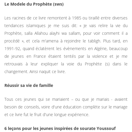
Le Modele du Prophète (sws)
Les racines de ce livre remontent à 1985 ou tiraillé entre diverses
tendances islamiques je me suis dit: « Je vais relire la vie du
Prophète, salla Allahou alayhi wa sallam, pour voir comment il a
procédé », et cela m'amena à rejoindre le tabligh. Plus tard, en
1991-92, quand éclatèrent les évènements en Algérie, beaucoup
de jeunes en France étaient tentés par la violence et je me
retrouvais à leur expliquer la voie du Prophète (s) dans le
changement. Ainsi naquit ce livre.
Réussir sa vie de famille
Tous ces jeunes qui se mariaient – ou que je mariais - avaient
besoin de conseils, voire d'une éducation complète sur le mariage
et ce livre fut le fruit d'une longue expérience.
6 leçons pour les jeunes inspirées de sourate Youssouf