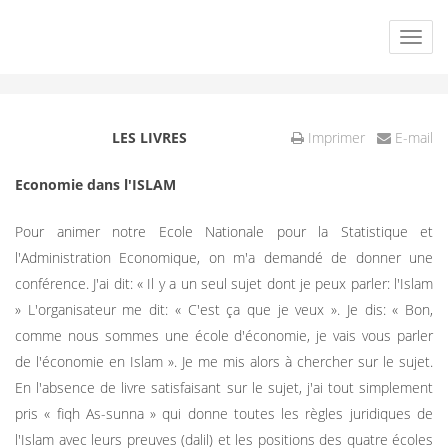
LES LIVRES
Imprimer
E-mail
Economie dans l'ISLAM
Pour animer notre Ecole Nationale pour la Statistique et
l'Administration Economique, on m'a demandé de donner une
conférence. J'ai dit: « Il y a un seul sujet dont je peux parler: l'Islam
» L'organisateur me dit: « C'est ça que je veux ». Je dis: « Bon,
comme nous sommes une école d'économie, je vais vous parler
de l'économie en Islam ». Je me mis alors à chercher sur le sujet.
En l'absence de livre satisfaisant sur le sujet, j'ai tout simplement
pris « fiqh As-sunna » qui donne toutes les règles juridiques de
l'Islam avec leurs preuves (dalil) et les positions des quatre écoles