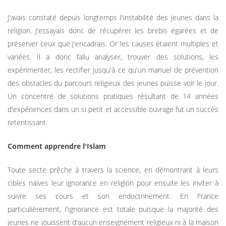
J'avais constaté depuis longtemps l'instabilité des jeunes dans la
religion. J'essayais donc de récupérer les brebis égarées et de
préserver ceux que j'encadrais. Or les causes étaient multiples et
variées. Il a donc fallu analyser, trouver des solutions, les
expérimenter, les rectifier jusqu'à ce qu'un manuel de prévention
des obstacles du parcours religieux des jeunes puisse voir le jour.
Un concentré de solutions pratiques résultant de 14 années
d'expériences dans un si petit et accessible ouvrage fut un succès
retentissant.
Comment apprendre l'Islam
Toute secte prêche à travers la science, en démontrant à leurs
cibles naïves leur ignorance en religion pour ensuite les inviter à
suivre ses cours et son endoctrinement. En France
particulièrement, l'ignorance est totale puisque la majorité des
jeunes ne jouissent d'aucun enseignement religieux ni à la maison