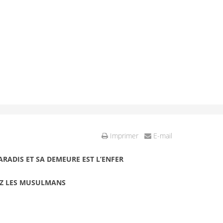
Imprimer
E-mail
ARADIS ET SA DEMEURE EST L’ENFER
HEZ LES MUSULMANS