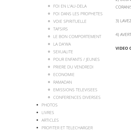
FOI EN L'AU-DELA
CORANIS
FOI DANS LES PROPHETES
3) LAVE
VOIE SPIRITUELLE
TAFSIRS
4) AVER
LE BON COMPORTEMENT
LA DA'WA
VIDEO Q
SEXUALITE
POUR ENFANTS / JEUNES
PRIERE DU VENDREDI
ECONOMIE
RAMADAN
EMISSIONS TELEVISEES
CONFERENCES DIVERSES
PHOTOS
LIVRES
ARTICLES
PROFITER ET TELECHARGER