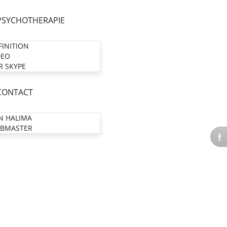
PSYCHOTHERAPIE
FINITION
DEO
R SKYPE
CONTACT
N HALIMA
BMASTER