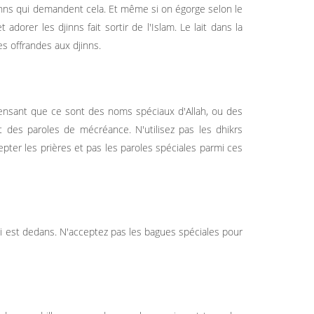
inns qui demandent cela. Et même si on égorge selon le
 adorer les djinns fait sortir de l'Islam. Le lait dans la
es offrandes aux djinns.
ensant que ce sont des noms spéciaux d'Allah, ou des
es paroles de mécréance. N'utilisez pas les dhikrs
epter les prières et pas les paroles spéciales parmi ces
qui est dedans. N'acceptez pas les bagues spéciales pour