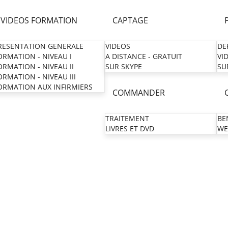
VIDEOS FORMATION
CAPTAGE
RESENTATION GENERALE
VIDEOS
DE
ORMATION - NIVEAU I
A DISTANCE - GRATUIT
VI
ORMATION - NIVEAU II
SUR SKYPE
SU
ORMATION - NIVEAU III
ORMATION AUX INFIRMIERS
COMMANDER
TRAITEMENT
BE
LIVRES ET DVD
WE