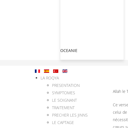
OCEANIE
LA ROQYA
PRESENTATION
Allah le
SYMPTOMES
LE SOIGNANT
Ce verse
TRAITEMENT
celui de
PRECHER LES JINNS
nécessit
LE CAPTAGE
cœurs so