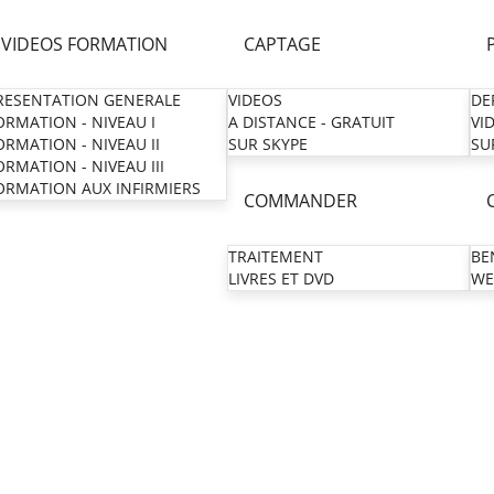
VIDEOS FORMATION
CAPTAGE
RESENTATION GENERALE
VIDEOS
DE
ORMATION - NIVEAU I
A DISTANCE - GRATUIT
VI
ORMATION - NIVEAU II
SUR SKYPE
SU
ORMATION - NIVEAU III
ORMATION AUX INFIRMIERS
COMMANDER
TRAITEMENT
BE
LIVRES ET DVD
WE