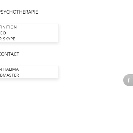
PSYCHOTHERAPIE
FINITION
DEO
R SKYPE
CONTACT
N HALIMA
BMASTER