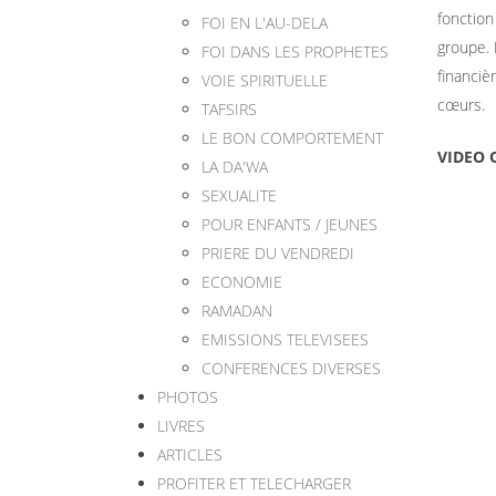
fonction
FOI EN L'AU-DELA
groupe. 
FOI DANS LES PROPHETES
financiè
VOIE SPIRITUELLE
cœurs.
TAFSIRS
LE BON COMPORTEMENT
VIDEO Q
LA DA'WA
SEXUALITE
POUR ENFANTS / JEUNES
PRIERE DU VENDREDI
ECONOMIE
RAMADAN
EMISSIONS TELEVISEES
CONFERENCES DIVERSES
PHOTOS
LIVRES
ARTICLES
PROFITER ET TELECHARGER