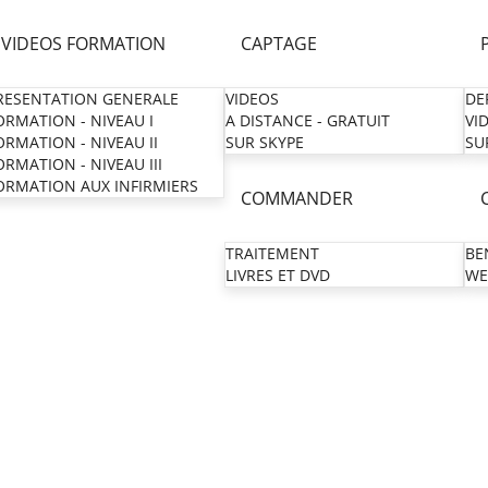
VIDEOS FORMATION
CAPTAGE
RESENTATION GENERALE
VIDEOS
DE
ORMATION - NIVEAU I
A DISTANCE - GRATUIT
VI
ORMATION - NIVEAU II
SUR SKYPE
SU
ORMATION - NIVEAU III
ORMATION AUX INFIRMIERS
COMMANDER
TRAITEMENT
BE
LIVRES ET DVD
WE