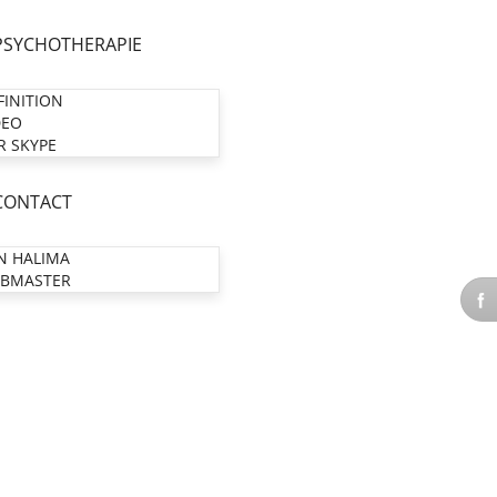
PSYCHOTHERAPIE
FINITION
DEO
R SKYPE
CONTACT
N HALIMA
BMASTER