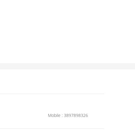
Mobile : 3897898326