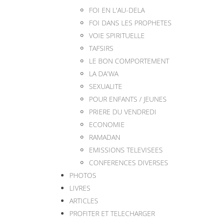
FOI EN L'AU-DELA
FOI DANS LES PROPHETES
VOIE SPIRITUELLE
TAFSIRS
LE BON COMPORTEMENT
LA DA'WA
SEXUALITE
POUR ENFANTS / JEUNES
PRIERE DU VENDREDI
ECONOMIE
RAMADAN
EMISSIONS TELEVISEES
CONFERENCES DIVERSES
PHOTOS
LIVRES
ARTICLES
PROFITER ET TELECHARGER