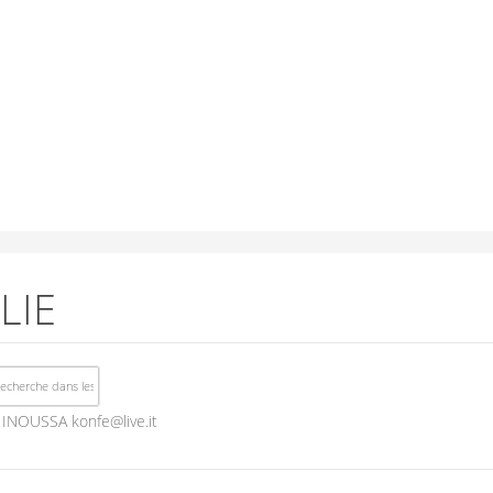
LIE
INOUSSA
konfe@live.it