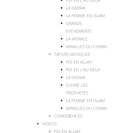
FOI EN L'AU-DELA
LA DA3WA
LA FEMME EN ISLAM
GRANDS
EVENEMENTS
LA MORALE
MIRACLES DU CORAN
TAFSIRS MOSQUEE
FOI EN ALLAH
FOI EN L'AU-DELA
LA DA3WA
SUIVRE LES
PROPHETES
LA FEMME EN ISLAM
MIRACLES DU CORAN
CONFERENCES
VIDEOS
FOI EN ALLAH